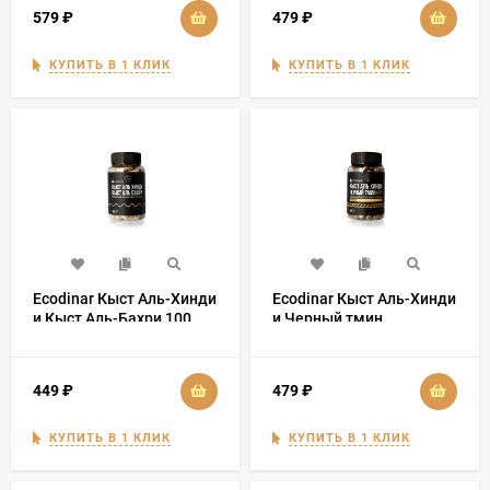
579
₽
479
₽
КУПИТЬ В 1 КЛИК
КУПИТЬ В 1 КЛИК
Ecodinar Кыст Аль-Хинди
Ecodinar Кыст Аль-Хинди
и Кыст Аль-Бахри 100
и Черный тмин
капсул
Сирийские Премиум 100
капсул
449
₽
479
₽
КУПИТЬ В 1 КЛИК
КУПИТЬ В 1 КЛИК