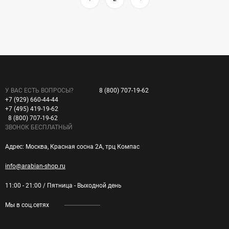
У ВАС ЕСТЬ ВОПРОСЫ?
8 (800) 707-19-62
+7 (929) 660-44-44
+7 (495) 419-19-62
8 (800) 707-19-62
ЗВОНОК БЕСПЛАТНЫЙ
Адрес: Москва, Красная сосна 2А, трц Компас
info@arabian-shop.ru
11:00 - 21:00 / Пятница - Выходной день
Мы в соц.сетях