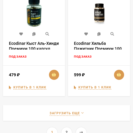
Ecodinar Кыст Аль-Хинди
Ecodinar Хильба
Премиум 100 капсул
Пажитник Премиум 100
капсул
ПОД ЗАКАЗ
ПОД ЗАКАЗ
479
₽
599
₽
КУПИТЬ В 1 КЛИК
КУПИТЬ В 1 КЛИК
ЗАГРУЗИТЬ ЕЩЕ
1
2