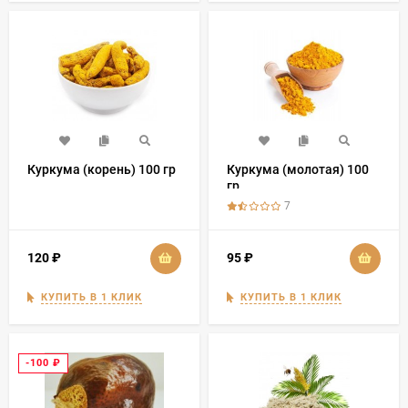
Куркума (корень) 100 гр
Куркума (молотая) 100
гр
7
120
₽
95
₽
КУПИТЬ В 1 КЛИК
КУПИТЬ В 1 КЛИК
-100
₽