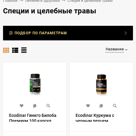
Главная
Лечение и здоровье
Специи и целебные травы
Специи и целебные травы
ПОДБОР ПО ПАРАМЕТРАМ
Название
Ecodinar Гинкго Билоба
Ecodinar Куркума с
Премиум 100 капсул
черным перцем
Премиум 100 капсул