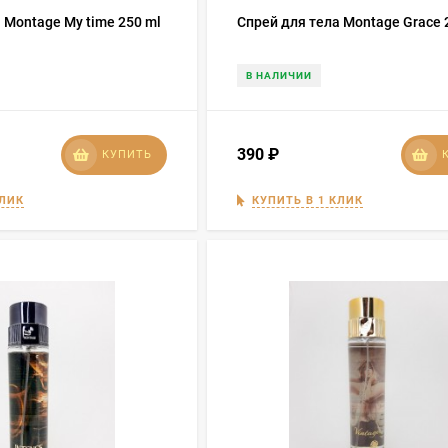
 Montage My time 250 ml
Спрей для тела Montage Grace 
В НАЛИЧИИ
390
₽
КУПИТЬ
КЛИК
КУПИТЬ В 1 КЛИК