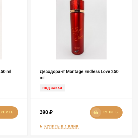
250 ml
Дезодорант Montage Endless Love 250
ml
ПОД ЗАКАЗ
390
₽
КУПИТЬ
КУПИТЬ
КУПИТЬ В 1 КЛИК