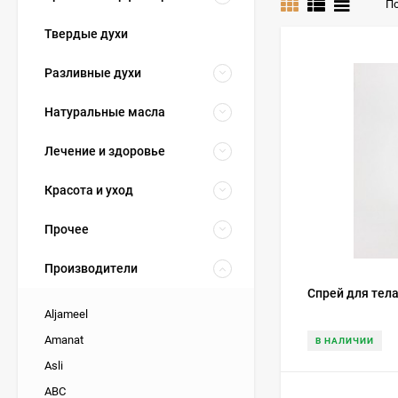
По
Твердые духи
Разливные духи
Натуральные масла
Лечение и здоровье
Красота и уход
Прочее
Производители
Спрей для тела
Aljameel
Amanat
В НАЛИЧИИ
Asli
ABC