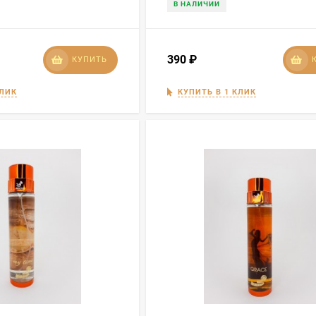
В НАЛИЧИИ
390
₽
КУПИТЬ
КЛИК
КУПИТЬ В 1 КЛИК