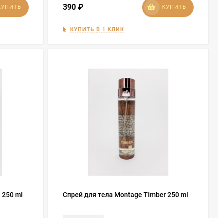
390
₽
КУПИТЬ
КУПИТЬ
КУПИТЬ В 1 КЛИК
 250 ml
Спрей для тела Montage Timber 250 ml