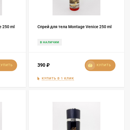
e 250 ml
Спрей для тела Montage Venice 250 ml
В НАЛИЧИИ
390
₽
КУПИТЬ
КУПИТЬ
КУПИТЬ В 1 КЛИК