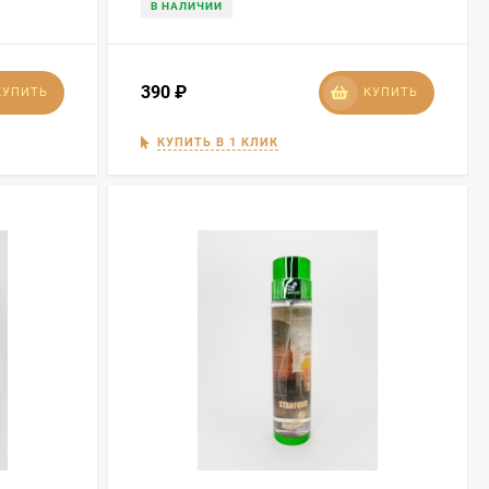
В НАЛИЧИИ
390
₽
КУПИТЬ
КУПИТЬ
КУПИТЬ В 1 КЛИК