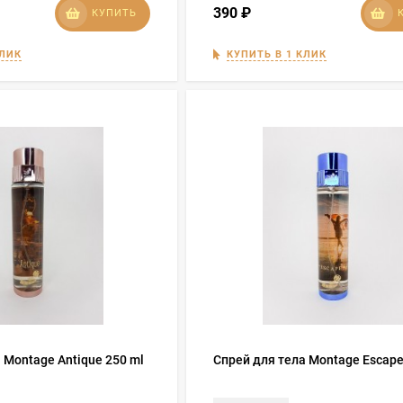
390
₽
КУПИТЬ
КЛИК
КУПИТЬ В 1 КЛИК
 Montage Antique 250 ml
Спрей для тела Montage Escape