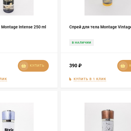
 Montage Intense 250 ml
Спрей для тела Montage Vintag
В НАЛИЧИИ
390
₽
КУПИТЬ
КЛИК
КУПИТЬ В 1 КЛИК