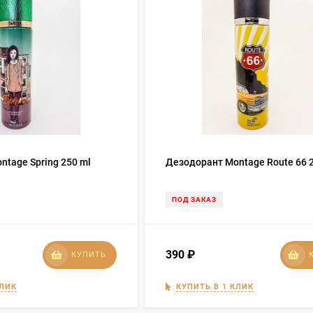
tage Spring 250 ml
Дезодорант Montage Route 66 
ПОД ЗАКАЗ
390
₽
КУПИТЬ
КЛИК
КУПИТЬ В 1 КЛИК