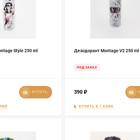
tage Style 250 ml
Дезодорант Montage V2 250 ml
ПОД ЗАКАЗ
390
₽
КУПИТЬ
КЛИК
КУПИТЬ В 1 КЛИК