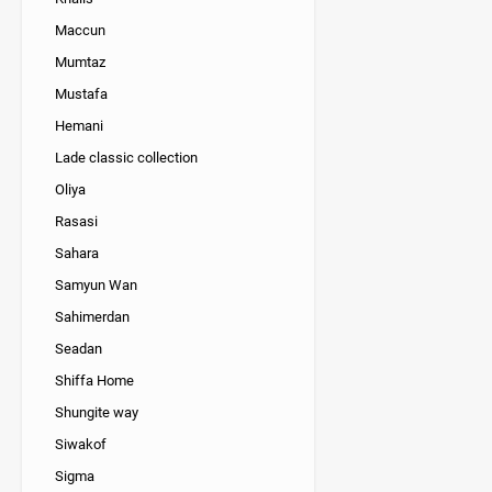
Maccun
Mumtaz
Mustafa
Hemani
Lade classic collection
Oliya
Rasasi
Sahara
Samyun Wan
Sahimerdan
Seadan
Shiffa Home
Shungite way
Siwakof
Sigma