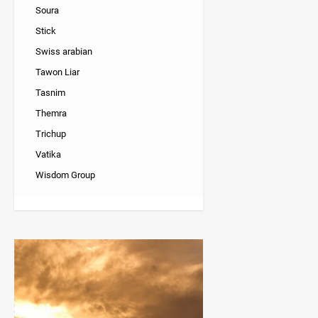
Soura
Stick
Swiss arabian
Tawon Liar
Tasnim
Themra
Trichup
Vatika
Wisdom Group