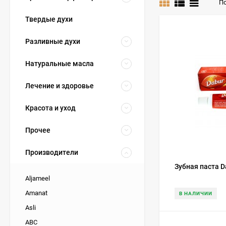
По
Твердые духи
Разливные духи
Натуральные масла
Лечение и здоровье
Красота и уход
Прочее
Производители
Зубная паста D
Aljameel
Amanat
В НАЛИЧИИ
Asli
ABC