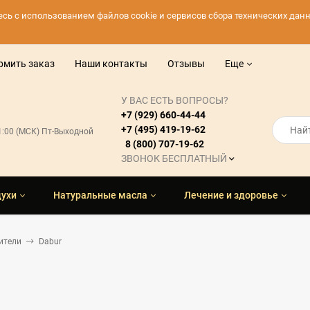
тесь с использованием файлов cookie и сервисов сбора технических да
рмить заказ
Наши контакты
Отзывы
Еще
У ВАС ЕСТЬ ВОПРОСЫ?
+7 (929) 660-44-44
+7 (495) 419-19-62
21:00 (МСК) Пт-Выходной
8 (800) 707-19-62
ЗВОНОК БЕСПЛАТНЫЙ
духи
Натуральные масла
Лечение и здоровье
ители
Dabur