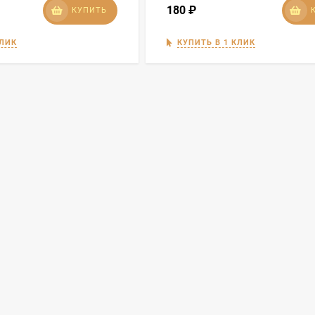
180
₽
КУПИТЬ
КЛИК
КУПИТЬ В 1 КЛИК