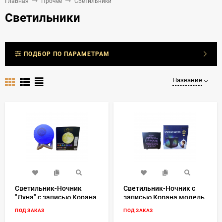
Главная
Прочее
Светильники
Светильники
ПОДБОР ПО ПАРАМЕТРАМ
Название
Светильник-Ночник
Светильник-Ночник с
"Луна" с записью Корана
записью Корана модель
модель SQ168
SQ-802
ПОД ЗАКАЗ
ПОД ЗАКАЗ