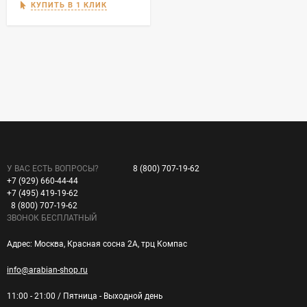
КУПИТЬ В 1 КЛИК
У ВАС ЕСТЬ ВОПРОСЫ?
8 (800) 707-19-62
+7 (929) 660-44-44
+7 (495) 419-19-62
8 (800) 707-19-62
ЗВОНОК БЕСПЛАТНЫЙ
Адрес: Москва, Красная сосна 2А, трц Компас
info@arabian-shop.ru
11:00 - 21:00 / Пятница - Выходной день