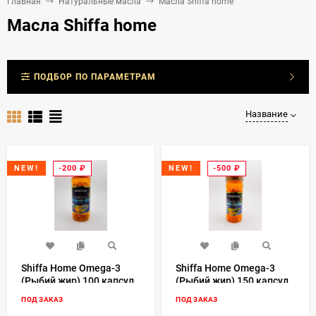
Главная
Натуральные масла
Масла Shiffa home
Масла Shiffa home
ПОДБОР ПО ПАРАМЕТРАМ
Название
-200
₽
-500
₽
NEW!
NEW!
Shiffa Home Omega-3
Shiffa Home Omega-3
(Рыбий жир) 100 капсул
(Рыбий жир) 150 капсул
ПОД ЗАКАЗ
ПОД ЗАКАЗ