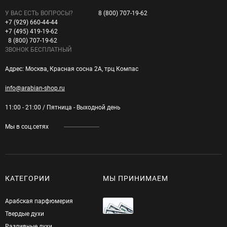
У ВАС ЕСТЬ ВОПРОСЫ?
8 (800) 707-19-62
+7 (929) 660-44-44
+7 (495) 419-19-62
8 (800) 707-19-62
ЗВОНОК БЕСПЛАТНЫЙ
Адрес: Москва, Красная сосна 2А, трц Компас
info@arabian-shop.ru
11:00 - 21:00 / Пятница - Выходной день
Мы в соц.сетях
КАТЕГОРИИ
МЫ ПРИНИМАЕМ
Арабская парфюмерия
Твердые духи
Разливные духи