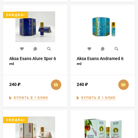
СКИДКА!
Aksa Esans Alure Spor 6
Aksa Esans Andramed 6
ml
ml
240
₽
240
₽
КУПИТЬ В 1 КЛИК
КУПИТЬ В 1 КЛИК
СКИДКА!