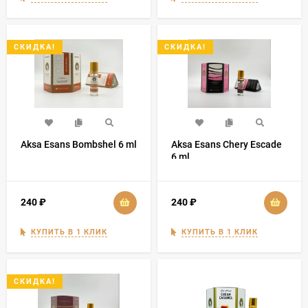
СКИДКА!
СКИДКА!
Aksa Esans Bombshel 6 ml
Aksa Esans Chery Escade
6 ml
240
₽
240
₽
КУПИТЬ В 1 КЛИК
КУПИТЬ В 1 КЛИК
СКИДКА!