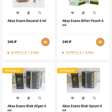
Aksa Esans Bacarat 6 ml
Aksa Esans Bitter Peach 6
ml
240
₽
240
₽
КУПИТЬ В 1 КЛИК
КУПИТЬ В 1 КЛИК
СКИДКА!
СКИДКА!
Aksa Esans Blak Afgan 6
Aksa Esans Blak Opium 6
ml
ml