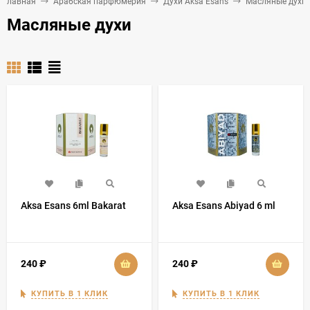
Главная
Арабская парфюмерия
Духи Aksa Esans
Масляные духи
Масляные духи
Aksa Esans 6ml Bakarat
Aksa Esans Abiyad 6 ml
240
₽
240
₽
КУПИТЬ В 1 КЛИК
КУПИТЬ В 1 КЛИК