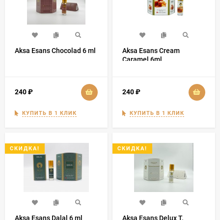
Aksa Esans Chocolad 6 ml
Aksa Esans Cream
Caramel 6ml
240
₽
240
₽
КУПИТЬ В 1 КЛИК
КУПИТЬ В 1 КЛИК
СКИДКА!
СКИДКА!
Aksa Esans Dalal 6 ml
Aksa Esans Delux T.