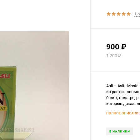
1 
900
₽
1 200
₽
Asli – Asli - Mon
из растительных
болях, подагре, 
которые доказал
ПОЛНОЕ ОПИСАНИ
В НАЛИЧИИ