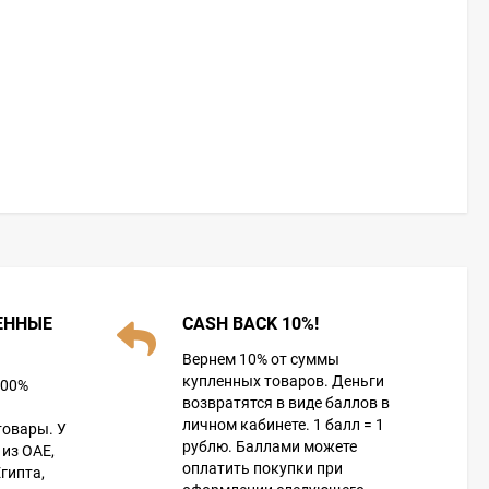
ЕННЫЕ
CASH BACK 10%!
Вернем 10% от суммы
купленных товаров. Деньги
100%
возвратятся в виде баллов в
личном кабинете. 1 балл = 1
товары. У
рублю. Баллами можете
из ОАЕ,
оплатить покупки при
гипта,