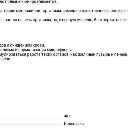
тво полезных микроэлементов.
, а также омолаживает организм, замедляя естественные процессы 
зывается на весь организм, но, в первую очередь, благоприятные и
удов и очищением крови.
аболизма и нормализация микрофлоры.
мулироваться работа таких органов, как желчный пузырь и печень
пасов.
40 г
Индонезия