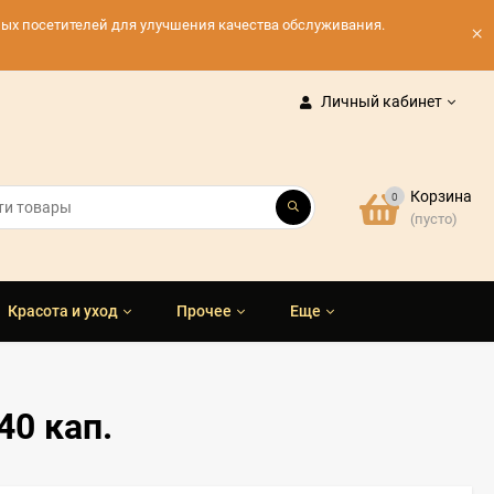
нных посетителей для улучшения качества обслуживания.
×
Личный кабинет
Корзина
0
(пусто)
Красота и уход
Прочее
Еще
40 кап.