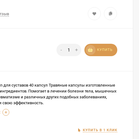
отзыв
-
+
КУПИТЬ
talin для суставов 40 капсул Травяные капсулы изготовленные
 ингредиентов. Помогает в лечении болезни тела, мышечных
ревматизме и различных других подобных заболеваниях,
и свою эффективность.
Е
КУПИТЬ В 1 КЛИК