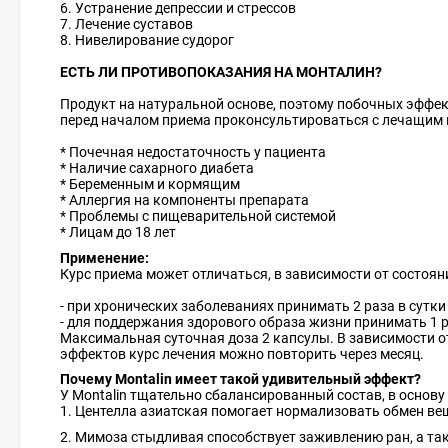
6. Устранение депрессии и стрессов
7. Лечение суставов
8. Нивелирование судорог
ЕСТЬ ЛИ ПРОТИВОПОКАЗАНИЯ НА МОНТАЛИН?
Продукт на натуральной основе, поэтому побочных эффект
перед началом приема проконсультироваться с лечащим 
* Почечная недостаточность у пациента
* Наличие сахарного диабета
* Беременным и кормящим
* Аллергия на компоненты препарата
* Проблемы с пищеварительной системой
* Лицам до 18 лет
Применение:
Курс приема может отличаться, в зависимости от состоя
- при хронических заболеваниях принимать 2 раза в сутки
- для поддержания здорового образа жизни принимать 1 раз
Максимальная суточная доза 2 капсулы. В зависимости о
эффектов курс лечения можно повторить через месяц.
Почему Montalin имеет такой удивительный эффект?
У Montalin тщательно сбалансированный состав, в основу
1. Центелла азиатская помогает нормализовать обмен ве
2. Мимоза стыдливая способствует заживлению ран, а та