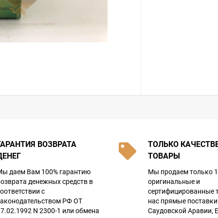
ГАРАНТИЯ ВОЗВРАТА
ТОЛЬКО КАЧЕСТВ
ДЕНЕГ
ТОВАРЫ
Мы даем Вам 100% гарантию
Мы продаем только 
возврата денежных средств в
оригинальные и
соответствии с
сертифицированные 
законодательством РФ ОТ
нас прямые поставки 
07.02.1992 N 2300-1 или обмена
Саудовской Аравии, Е