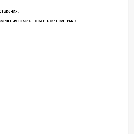
старения.
зменения отмечаются в таких системах:
.