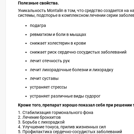
Полезные свойства.
Уникальность Montalin в том, что средство создается на 
системы, подспорье в комплексном лечении серии заболев
подагра
ревматизм и боли в мышцах
снижает холестерин в крови
снижает риск сердечно сосудистых заболеваний
лечит отечность рук
лечит лихорадочные болезни и лихорадку
лечит суставы
устраняет стрессы
устраняет различные виды судорог
Кроме того, препарат хорошо показал себя при решении т
1. Стабилизация гормонального фона
2. Лечение бронхитов
3. Борьба с лихорадкой
4. Улучшение тонуса, прилив жизненных сил
5. Профилактика сердечно-сосудистых заболеваний