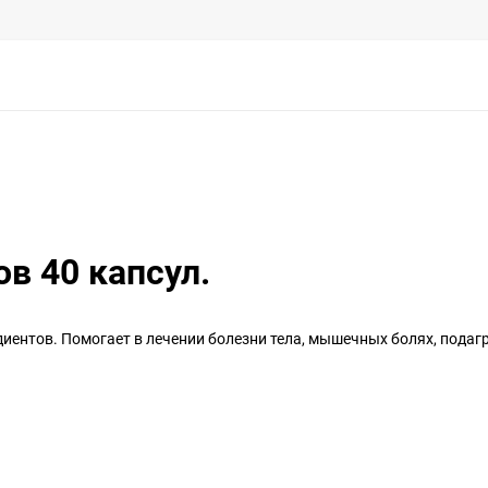
ов 40 капсул.
иентов. Помогает в лечении болезни тела, мышечных болях, подаг