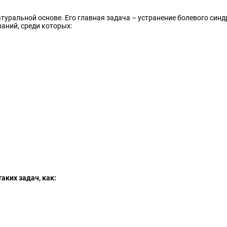
натуральной основе. Его главная задача – устранение болевого си
аний, среди которых:
аких задач, как: