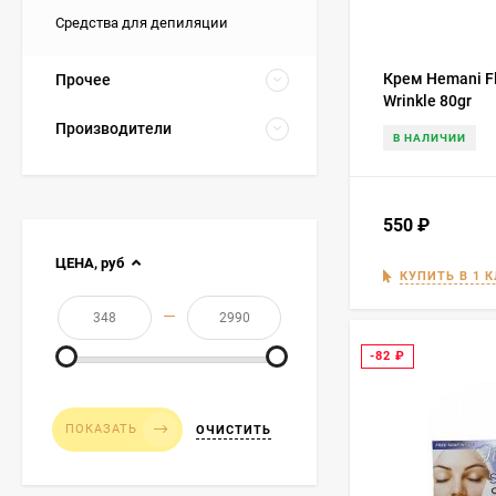
Средства для депиляции
Крем Hemani Fle
Прочее
Wrinkle 80gr
Производители
В НАЛИЧИИ
550
₽
ЦЕНА,
руб
КУПИТЬ В 1 
—
-82
₽
ПОКАЗАТЬ
ОЧИСТИТЬ