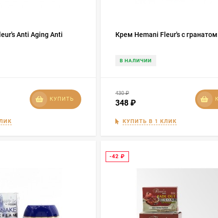
ur's Anti Aging Anti
Крем Hemani Fleur's с гранатом
В НАЛИЧИИ
430
₽
КУПИТЬ
348
₽
КЛИК
КУПИТЬ В 1 КЛИК
-42
₽