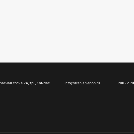
Красная сосна 2А, трц Компас
info@arabian-shop.ru
11:00 - 21