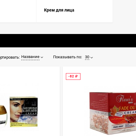
Крем для лица
Название
Показывать по:
30
ртировать:
-82
₽