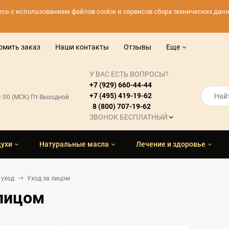
тесь с использованием файлов cookie и сервисов сбора технических да
рмить заказ
Наши контакты
Отзывы
Еще
У ВАС ЕСТЬ ВОПРОСЫ?
+7 (929) 660-44-44
+7 (495) 419-19-62
21:00 (МСК) Пт-Выходной
8 (800) 707-19-62
ЗВОНОК БЕСПЛАТНЫЙ
духи
Натуральные масла
Лечение и здоровье
 уход
Уход за лицом
 лицом