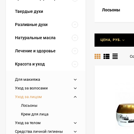
Лосьоны
Твердые духи
Разливные духи
Натуральные масла
ЦЕНА, РУБ.
Лечение и здоровье
Со
Красота и уход
Для макияжа
Уход за волосами
Уход за лицом
Лосьоны
Крем для лица
Уход за телом
Средства личной гигиены