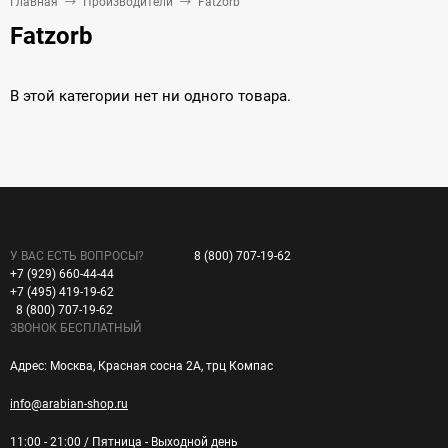
Главная
Производители
Fatzorb
Fatzorb
В этой категории нет ни одного товара.
У ВАС ЕСТЬ ВОПРОСЫ?
8 (800) 707-19-62
+7 (929) 660-44-44
+7 (495) 419-19-62
8 (800) 707-19-62
ЗВОНОК БЕСПЛАТНЫЙ
Адрес: Москва, Красная сосна 2А, трц Компас
info@arabian-shop.ru
11:00 - 21:00 / Пятница - Выходной день