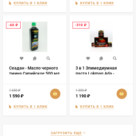
КУПИТЬ В 1 КЛИК
КУПИТЬ В 1 КЛИК
-60
₽
-310
₽
Сеадан - Масло черного
3 в 1 Эпимедиумная
тмина Сирийское 500 мл
паста Lokman Ada -
Tribuluslu Macun 230 гр
1 650
₽
1 500
₽
1 590
₽
1 190
₽
КУПИТЬ В 1 КЛИК
КУПИТЬ В 1 КЛИК
ЗАГРУЗИТЬ ЕЩЕ