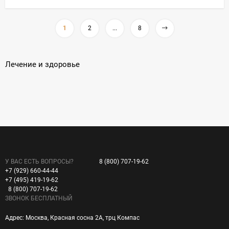
1
2
...
8
Лечение и здоровье
У ВАС ЕСТЬ ВОПРОСЫ?
8 (800) 707-19-62
+7 (929) 660-44-44
+7 (495) 419-19-62
8 (800) 707-19-62
ЗВОНОК БЕСПЛАТНЫЙ
Адрес: Москва, Красная сосна 2А, трц Компас