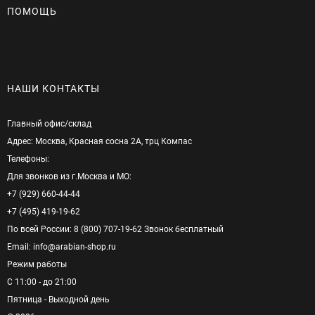
ПОМОЩЬ
НАШИ КОНТАКТЫ
Главный офис/cклад
Адрес: Москва, Красная сосна 2А, трц Компас
Телефоны:
Для звонков из г.Москва и МО:
+7 (929) 660-44-44
+7 (495) 419-19-62
По всей России: 8 (800) 707-19-62 Звонок бесплатный
Email: info@arabian-shop.ru
Режим pаботы
С 11:00 - до 21:00
Пятница - Выходной день