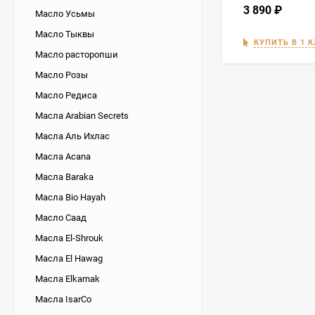
3 890
₽
Масло Усьмы
Масло Тыквы
КУПИТЬ В 1 
Масло расторопши
Масло Розы
Масло Редиса
Масла Arabian Secrets
Масла Аль Ихлас
Масла Acana
Масла Baraka
Масла Bio Hayah
Масло Саад
Масла El-Shrouk
Масла El Hawag
Масла Elkarnak
Масла IsarCo