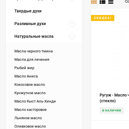
Со
Твердые духи
СКИДКА!
Разливные духи
Натуральные масла
Масла черного тмина
Масла для лечения
Рыбий жир
Масло Аниса
Кокосовое масло
Кунжутное масло
Ругуж - Масло 
(стекло)
Масло Кыст Аль-Хинди
Масло касторовое
В НАЛИЧИИ
Льняное масло
Оливковое масло