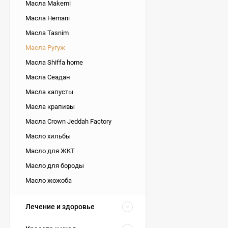
Масла Makemi
Масла Hemani
Масла Tasnim
Масла Ругуж
Масла Shiffa home
Масла Сеадан
Масла капусты
Масла крапивы
Масла Crown Jeddah Factory
Масло хильбы
Масло для ЖКТ
Масло для бороды
Масло жожоба
Лечение и здоровье