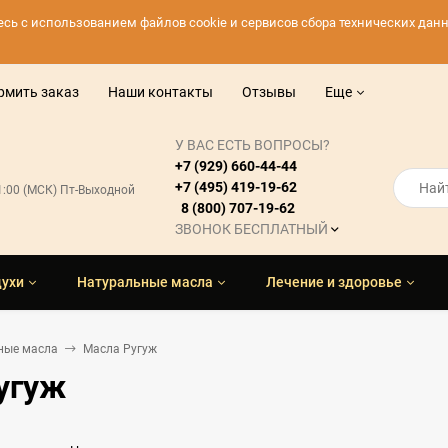
тесь с использованием файлов cookie и сервисов сбора технических да
рмить заказ
Наши контакты
Отзывы
Еще
У ВАС ЕСТЬ ВОПРОСЫ?
+7 (929) 660-44-44
+7 (495) 419-19-62
21:00 (МСК) Пт-Выходной
8 (800) 707-19-62
ЗВОНОК БЕСПЛАТНЫЙ
духи
Натуральные масла
Лечение и здоровье
ные масла
Масла Ругуж
угуж