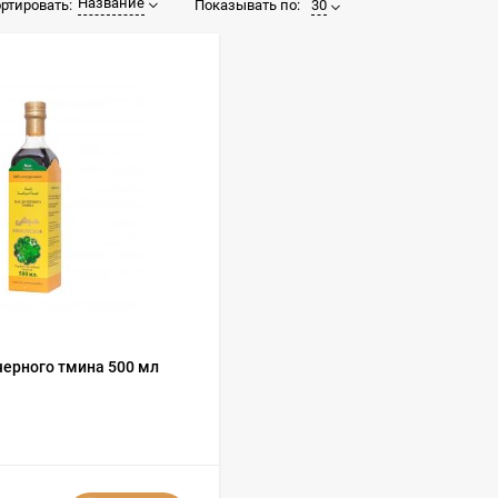
Название
Показывать по:
30
ртировать:
черного тмина 500 мл