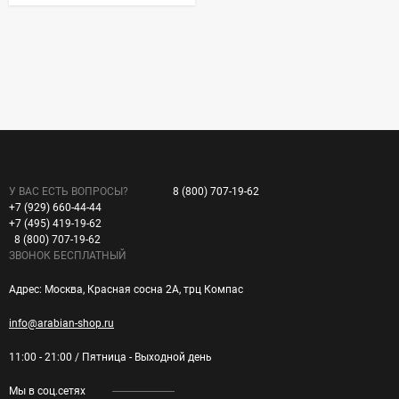
У ВАС ЕСТЬ ВОПРОСЫ?
8 (800) 707-19-62
+7 (929) 660-44-44
+7 (495) 419-19-62
8 (800) 707-19-62
ЗВОНОК БЕСПЛАТНЫЙ
Адрес: Москва, Красная сосна 2А, трц Компас
info@arabian-shop.ru
11:00 - 21:00 / Пятница - Выходной день
Мы в соц.сетях