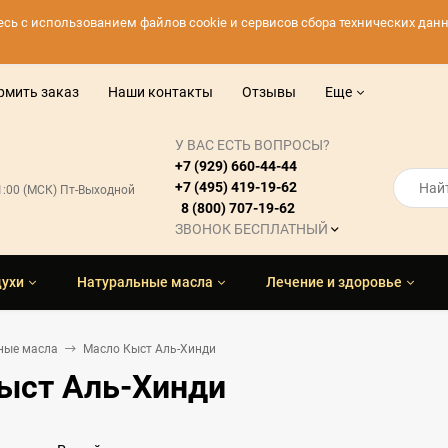
тесь с использованием файлов cookie и сервисов сбора технических да
рмить заказ
Наши контакты
Отзывы
Еще
У ВАС ЕСТЬ ВОПРОСЫ?
+7 (929) 660-44-44
+7 (495) 419-19-62
21:00 (МСК) Пт-Выходной
8 (800) 707-19-62
ЗВОНОК БЕСПЛАТНЫЙ
духи
Натуральные масла
Лечение и здоровье
ные масла
Масло Кыст Аль-Хинди
ыст Аль-Хинди