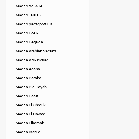
Масло Усьмы
Масло Тыквы
Масло расторопши
Масло Розы
Масло Редиса
Масла Arabian Secrets
Масла Аль Ихлас
Масла Acana
Масла Baraka
Масла Bio Hayah
Масло Саад
Масла El-Shrouk
Масла El Hawag
Масла Elkarnak
Масла IsarCo