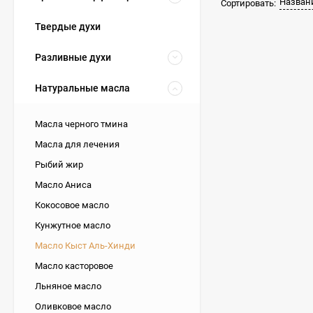
Назван
Сортировать:
Твердые духи
Разливные духи
Натуральные масла
Масла черного тмина
Масла для лечения
Рыбий жир
Масло Аниса
Кокосовое масло
Кунжутное масло
Масло Кыст Аль-Хинди
Масло касторовое
Льняное масло
Оливковое масло