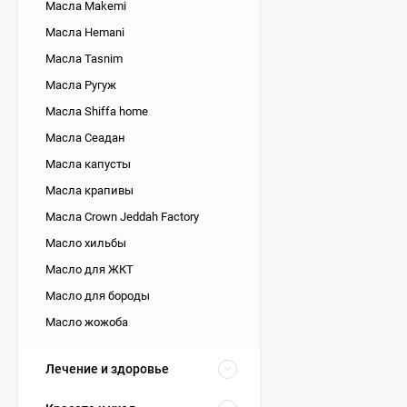
Масла Makemi
Масла Hemani
Масла Tasnim
Масла Ругуж
Масла Shiffa home
Масла Сеадан
Масла капусты
Масла крапивы
Масла Crown Jeddah Factory
Масло хильбы
Масло для ЖКТ
Масло для бороды
Масло жожоба
Лечение и здоровье