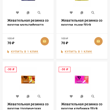
Жевательная резинка со
Жевательная резинка со
вкусом мультифрукта
вкусом дыни Stick
Stick
100
₽
100
₽
70
₽
70
₽
КУПИТЬ В 1 КЛИК
КУПИТЬ В 1 КЛИК
-30
₽
-30
₽
Жевательная резинка со
Жевательная резинка со
вкусом тропических
вкусом клубники Stick