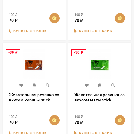
фруктов Stick
100
₽
100
₽
70
₽
70
₽
КУПИТЬ В 1 КЛИК
КУПИТЬ В 1 КЛИК
-30
₽
-30
₽
Жевательная резинка со
Жевательная резинка со
вкусом корицы Stick
вкусом мяты Stick
100
₽
100
₽
70
₽
70
₽
КУПИТЬ В 1 КЛИК
КУПИТЬ В 1 КЛИК