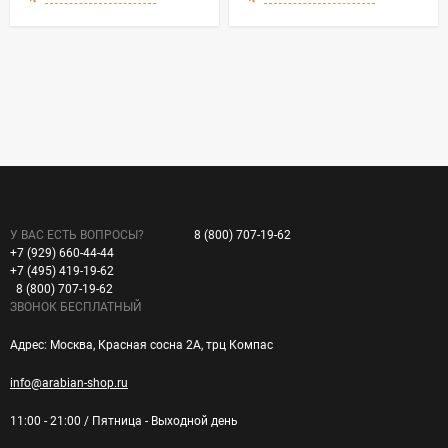
У ВАС ЕСТЬ ВОПРОСЫ?
8 (800) 707-19-62
+7 (929) 660-44-44
+7 (495) 419-19-62
8 (800) 707-19-62
ЗВОНОК БЕСПЛАТНЫЙ
Адрес: Москва, Красная сосна 2А, трц Компас
info@arabian-shop.ru
11:00 - 21:00 / Пятница - Выходной день