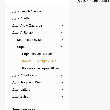
В этой категории 
Духи French Avenue
Духи Al Attar
Духи Ard Al Zaafaran
Духи Al Rehab
Масляные духи
Спрей
Спреи 35 мл - 50 мл
Карманные спреи 8мл
Карманные спреи 18 мл
Духи Aksa Esans
Духи Fragrance World
Духи Lattafa
Духи Zahra
Твердые духи