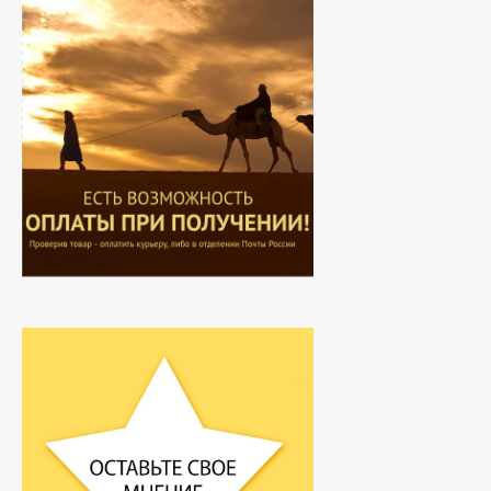
Hemani - Масло Усьмы