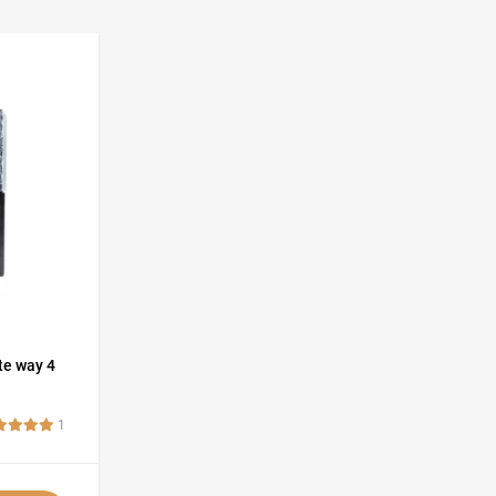
e way 4
1