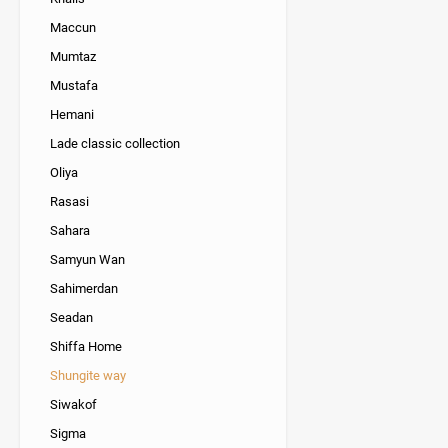
Maccun
Mumtaz
Mustafa
Hemani
Lade classic collection
Oliya
Rasasi
Sahara
Samyun Wan
Sahimerdan
Seadan
Shiffa Home
Shungite way
Siwakof
Sigma