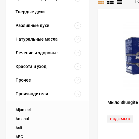
По
Твердые духи
Разливные духи
Натуральные масла
Лечение и здоровье
Красота и уход
Прочее
Производители
Мыло Shungite
Aljameel
Amanat
ПОД ЗАКАЗ
Asli
ABC