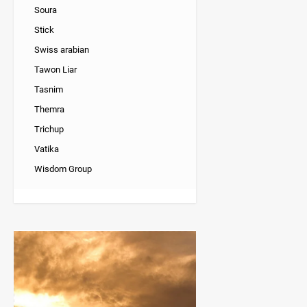
Soura
Stick
Swiss arabian
Tawon Liar
Tasnim
Themra
Trichup
Vatika
Wisdom Group