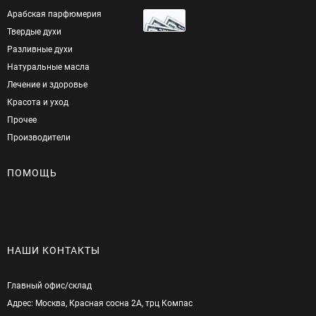
Арабская парфюмерия
Твердые духи
Разливные духи
Натуральные масла
Лечение и здоровье
Красота и уход
Прочее
Производители
ПОМОЩЬ
НАШИ КОНТАКТЫ
Главный офис/cклад
Адрес: Москва, Красная сосна 2А, трц Компас