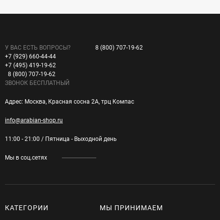
У ВАС ЕСТЬ ВОПРОСЫ?
8 (800) 707-19-62
+7 (929) 660-44-44
+7 (495) 419-19-62
8 (800) 707-19-62
ЗВОНОК БЕСПЛАТНЫЙ
Адрес: Москва, Красная сосна 2А, трц Компас
info@arabian-shop.ru
11:00 - 21:00 / Пятница - Выходной день
Мы в соц.сетях
КАТЕГОРИИ
МЫ ПРИНИМАЕМ