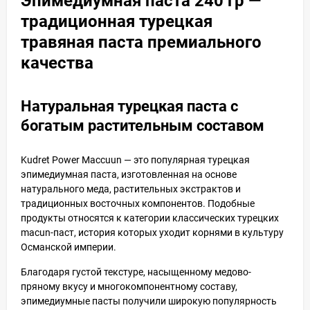
Эпимедиумная паста 240 гр —
традиционная турецкая
травяная паста премиального
качества
Натуральная турецкая паста с
богатым растительным составом
Kudret Power Maccuun — это популярная турецкая
эпимедиумная паста, изготовленная на основе
натурального меда, растительных экстрактов и
традиционных восточных компонентов. Подобные
продукты относятся к категории классических турецких
macun-паст, история которых уходит корнями в культуру
Османской империи.
Благодаря густой текстуре, насыщенному медово-
пряному вкусу и многокомпонентному составу,
эпимедиумные пасты получили широкую популярность