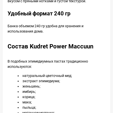
вкусом с пряными нотками и густой текстурой.
Удобный формат 240 гр
Банка объемом 240 гр удобна для хранения и
использования дома.
Состав Kudret Power Maccuun
В подобных эпимедиумных пастах традиционно
используются:
натуральный цветочный мед;
экстракт эпимедиума;
женьшень;
имбирь;
корица;
мака;
пыльца;
маточное молочко;