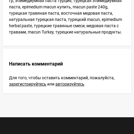
гр, эпимедиумная паста Турция, турецкая эпимедиумная
паста, epimedium macun купить, macun paste 240g,
турецкая травяная паста, восточная медовая паста,
натуральная турецкая паста, турецкий macun, epimedium
herbal paste, турецкие травяные смеси, медовая паста с
травами, macun Turkey, турецкие натуральные продукты.
Написать комментарий
Для того, чтобы оставить комментарий, пожалуйста,
зарегистрируйтесь
или
авторизуйтесь