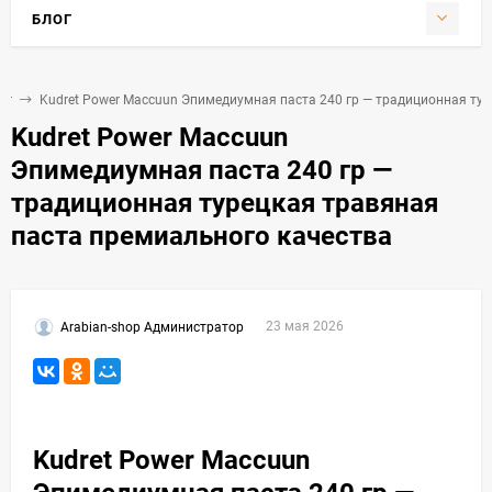
БЛОГ
ог
Kudret Power Maccuun Эпимедиумная паста 240 гр — традиционная ту
Kudret Power Maccuun
Эпимедиумная паста 240 гр —
традиционная турецкая травяная
паста премиального качества
23 мая 2026
Arabian-shop Администратор
Kudret Power Maccuun