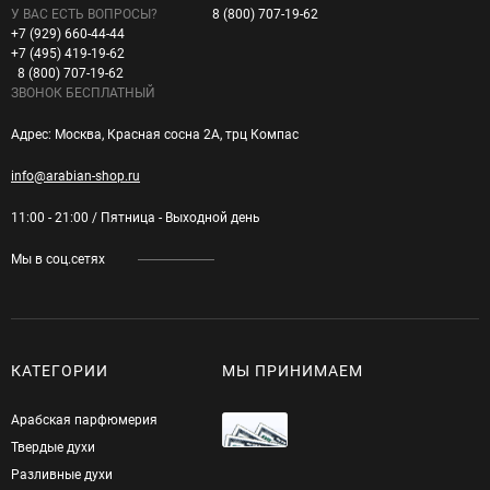
У ВАС ЕСТЬ ВОПРОСЫ?
8 (800) 707-19-62
+7 (929) 660-44-44
+7 (495) 419-19-62
8 (800) 707-19-62
ЗВОНОК БЕСПЛАТНЫЙ
Адрес: Москва, Красная сосна 2А, трц Компас
info@arabian-shop.ru
11:00 - 21:00 / Пятница - Выходной день
Мы в соц.сетях
КАТЕГОРИИ
МЫ ПРИНИМАЕМ
Арабская парфюмерия
Твердые духи
Разливные духи