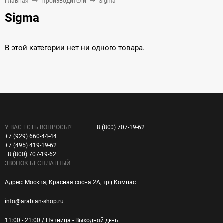
Главная
Производители
Sigma
Sigma
В этой категории нет ни одного товара.
У ВАС ЕСТЬ ВОПРОСЫ?
8 (800) 707-19-62
+7 (929) 660-44-44
+7 (495) 419-19-62
8 (800) 707-19-62
ЗВОНОК БЕСПЛАТНЫЙ
Адрес: Москва, Красная сосна 2А, трц Компас
info@arabian-shop.ru
11:00 - 21:00 / Пятница - Выходной день