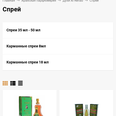
Главная
Арабская парфюмерия
Духи Al Rehab
Спрей
Спрей
Спреи 35 мл - 50 мл
Карманные спреи 8мл
Карманные спреи 18 мл