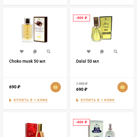
-400
₽
Choko musk 50 мл
Dalal 50 мл
1 090
₽
690
₽
690
₽
КУПИТЬ В 1 КЛИК
КУПИТЬ В 1 КЛИК
-400
₽