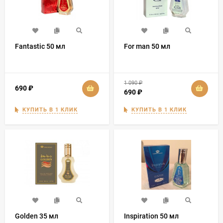
Fantastic 50 мл
For man 50 мл
1 090
₽
690
₽
690
₽
КУПИТЬ В 1 КЛИК
КУПИТЬ В 1 КЛИК
Golden 35 мл
Inspiration 50 мл