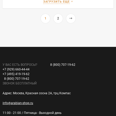
ЗАГРУЗИТЬ ЕЩЕ
1
2
У ВАС ЕСТЬ ВОПРОСЫ?
8 (800) 707-19-62
+7 (929) 660-44-44
+7 (495) 419-19-62
8 (800) 707-19-62
ЗВОНОК БЕСПЛАТНЫЙ
Адрес: Москва, Красная сосна 2А, трц Компас
info@arabian-shop.ru
11:00 - 21:00 / Пятница - Выходной день