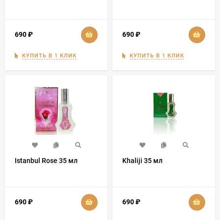
690
₽
690
₽
КУПИТЬ В 1 КЛИК
КУПИТЬ В 1 КЛИК
Istanbul Rose 35 мл
Khaliji 35 мл
690
₽
690
₽