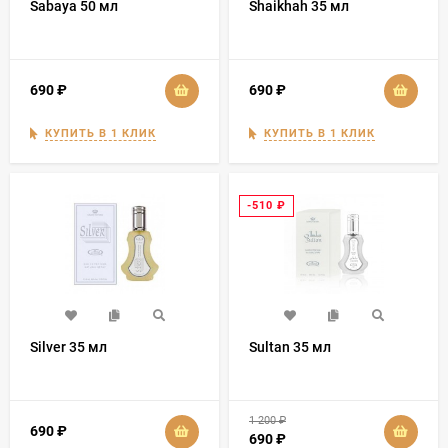
Sabaya 50 мл
Shaikhah 35 мл
690
₽
690
₽
КУПИТЬ В 1 КЛИК
КУПИТЬ В 1 КЛИК
-510
₽
Silver 35 мл
Sultan 35 мл
1 200
₽
690
₽
690
₽