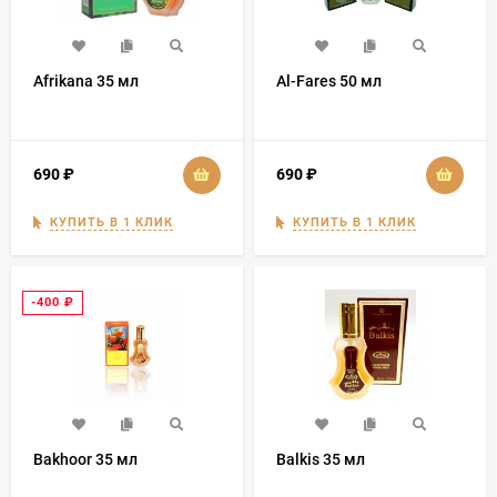
Afrikana 35 мл
Al-Fares 50 мл
690
₽
690
₽
КУПИТЬ В 1 КЛИК
КУПИТЬ В 1 КЛИК
-400
₽
Bakhoor 35 мл
Balkis 35 мл