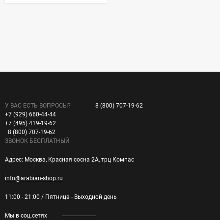
У ВАС ЕСТЬ ВОПРОСЫ?
8 (800) 707-19-62
+7 (929) 660-44-44
+7 (495) 419-19-62
8 (800) 707-19-62
ЗВОНОК БЕСПЛАТНЫЙ
Адрес: Москва, Красная сосна 2А, трц Компас
info@arabian-shop.ru
11:00 - 21:00 / Пятница - Выходной день
Мы в соц.сетях