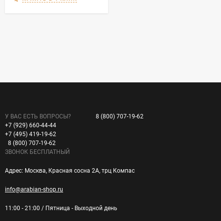
У ВАС ЕСТЬ ВОПРОСЫ?
8 (800) 707-19-62
+7 (929) 660-44-44
+7 (495) 419-19-62
8 (800) 707-19-62
ЗВОНОК БЕСПЛАТНЫЙ
Адрес: Москва, Красная сосна 2А, трц Компас
info@arabian-shop.ru
11:00 - 21:00 / Пятница - Выходной день