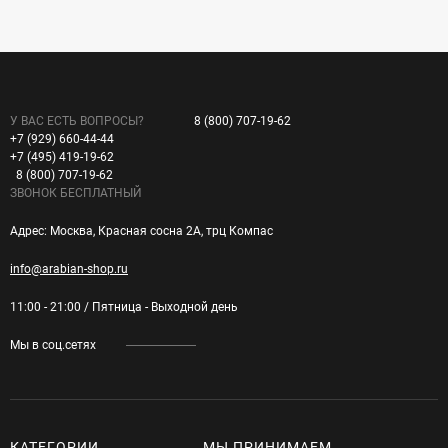
У ВАС ЕСТЬ ВОПРОСЫ?
8 (800) 707-19-62
+7 (929) 660-44-44
+7 (495) 419-19-62
8 (800) 707-19-62
ЗВОНОК БЕСПЛАТНЫЙ
Адрес: Москва, Красная сосна 2А, трц Компас
info@arabian-shop.ru
11:00 - 21:00 / Пятница - Выходной день
Мы в соц.сетях
КАТЕГОРИИ
МЫ ПРИНИМАЕМ