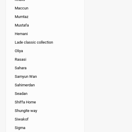
Maccun
Mumtaz
Mustafa
Hemani
Lade classic collection
Oliya
Rasasi
Sahara
Samyun Wan
Sahimerdan
Seadan
Shiffa Home
Shungite way
Siwakof
Sigma