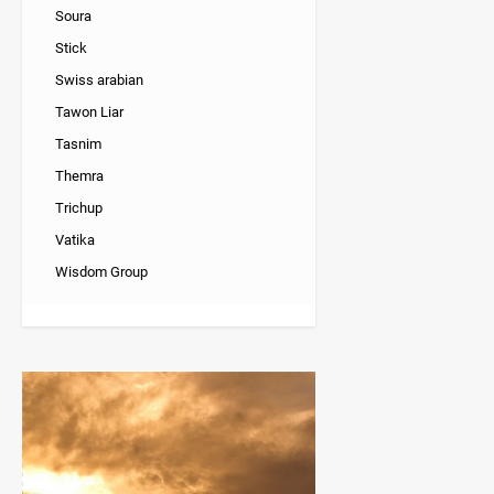
Soura
Stick
Swiss arabian
Tawon Liar
Tasnim
Themra
Trichup
Vatika
Wisdom Group