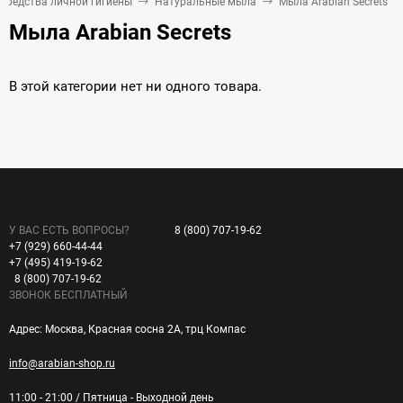
Средства личной гигиены
Натуральные мыла
Мыла Arabian Secrets
Мыла Arabian Secrets
В этой категории нет ни одного товара.
У ВАС ЕСТЬ ВОПРОСЫ?
8 (800) 707-19-62
+7 (929) 660-44-44
+7 (495) 419-19-62
8 (800) 707-19-62
ЗВОНОК БЕСПЛАТНЫЙ
Адрес: Москва, Красная сосна 2А, трц Компас
info@arabian-shop.ru
11:00 - 21:00 / Пятница - Выходной день