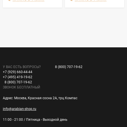
У ВАС ЕСТЬ ВОПРОСЫ?
8 (800) 707-19-62
+7 (929) 660-44-44
+7 (495) 419-19-62
8 (800) 707-19-62
ЗВОНОК БЕСПЛАТНЫЙ
Адрес: Москва, Красная сосна 2А, трц Компас
info@arabian-shop.ru
11:00 - 21:00 / Пятница - Выходной день