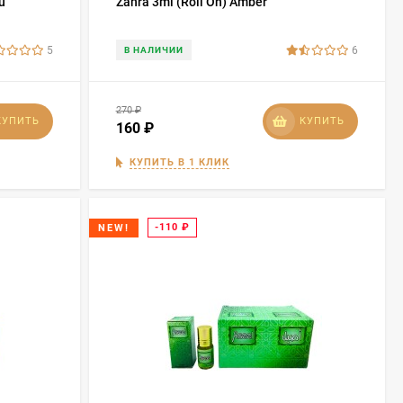
u
Zahra 3ml (Roll On) Amber
5
6
В НАЛИЧИИ
270
₽
КУПИТЬ
КУПИТЬ
160
₽
КУПИТЬ В 1 КЛИК
-110
₽
NEW!