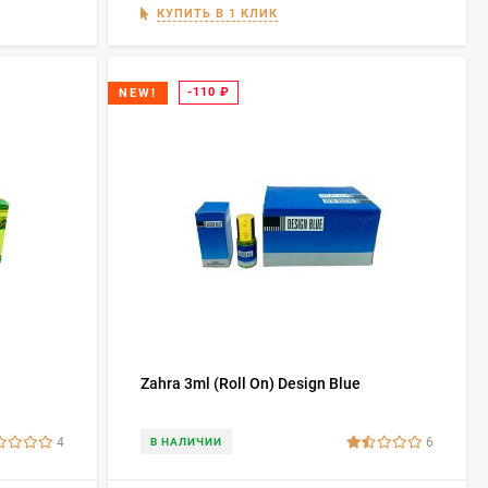
КУПИТЬ В 1 КЛИК
-110
₽
NEW!
Zahra 3ml (Roll On) Design Blue
4
6
В НАЛИЧИИ