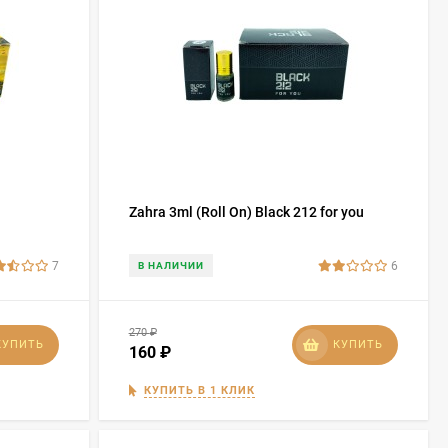
Zahra 3ml (Roll On) Black 212 for you
7
6
В НАЛИЧИИ
270
₽
КУПИТЬ
КУПИТЬ
160
₽
КУПИТЬ В 1 КЛИК