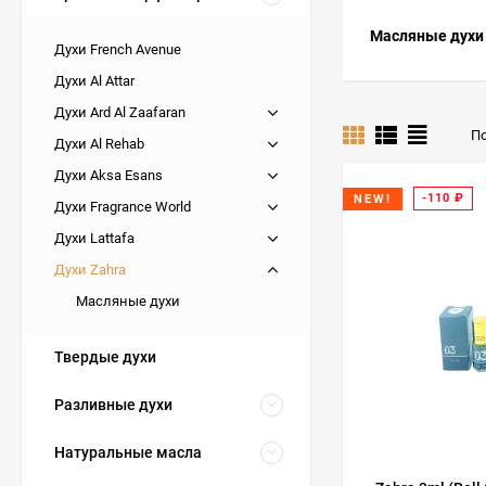
Масляные духи
Духи French Avenue
Духи Al Attar
Духи Ard Al Zaafaran
По
Духи Al Rehab
Духи Aksa Esans
-110
₽
NEW!
Духи Fragrance World
Духи Lattafa
Духи Zahra
Масляные духи
Твердые духи
Разливные духи
Натуральные масла