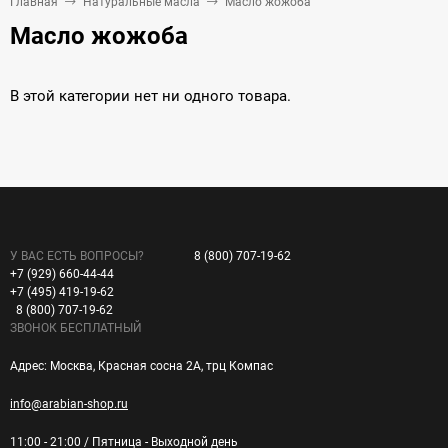
Главная
Натуральные масла
Масло жожоба
Масло жожоба
В этой категории нет ни одного товара.
У ВАС ЕСТЬ ВОПРОСЫ?
8 (800) 707-19-62
+7 (929) 660-44-44
+7 (495) 419-19-62
8 (800) 707-19-62
ЗВОНОК БЕСПЛАТНЫЙ
Адрес: Москва, Красная сосна 2А, трц Компас
info@arabian-shop.ru
11:00 - 21:00 / Пятница - Выходной день