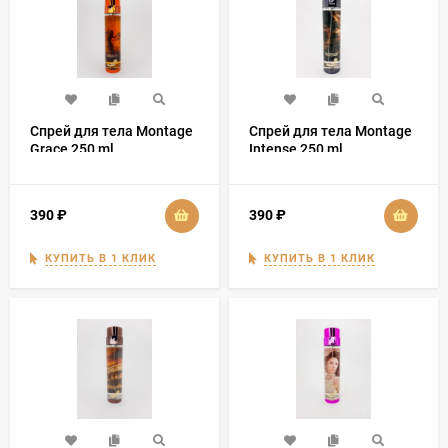
Спрей для тела Montage
Спрей для тела Montage
Grace 250 ml
Intense 250 ml
390
₽
390
₽
КУПИТЬ В 1 КЛИК
КУПИТЬ В 1 КЛИК