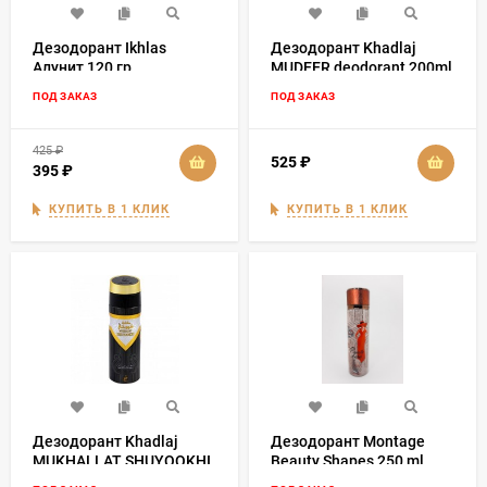
Дезодорант Ikhlas
Дезодорант Khadlaj
Алунит 120 гр
MUDEER deodorant 200ml
ПОД ЗАКАЗ
ПОД ЗАКАЗ
425
₽
525
₽
395
₽
КУПИТЬ В 1 КЛИК
КУПИТЬ В 1 КЛИК
Дезодорант Khadlaj
Дезодорант Montage
MUKHALLAT SHUYOOKHI
Beauty Shapes 250 ml
deodorant 200ml