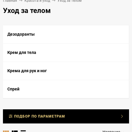
Главная
Красота и уход
Уход за телом
Уход за телом
Дезодоранты
Крем для тела
Крема для рук и ног
Спрей
ПОДБОР ПО ПАРАМЕТРАМ
Название