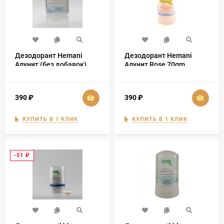
Дезодорант Hemani
Дезодорант Hemani
Алунит (без добавок)
Алунит Rose 70gm
70гр
390
₽
390
₽
КУПИТЬ В 1 КЛИК
КУПИТЬ В 1 КЛИК
-51
₽