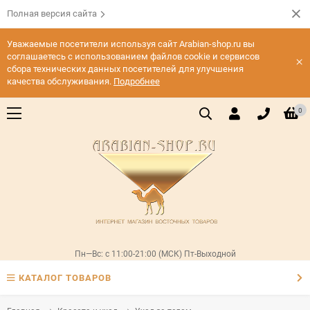
Полная версия сайта
Уважаемые посетители используя сайт Arabian-shop.ru вы
соглашаетесь с использованием файлов cookie и сервисов
×
сбора технических данных посетителей для улучшения
качества обслуживания.
Подробнее
0
Пн—Вс: с 11:00-21:00 (МСК) Пт-Выходной
КАТАЛОГ ТОВАРОВ