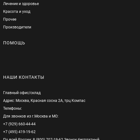
Лечение и здоровье
Красота и уход
Прочее
Производители
ПОМОЩЬ
НАШИ КОНТАКТЫ
Главный офис/cклад
Адрес: Москва, Красная сосна 2А, трц Компас
Телефоны:
Для звонков из г.Москва и МО:
+7 (929) 660-44-44
+7 (495) 419-19-62
По всей России: 8 (800) 707-19-62 Звонок бесплатный