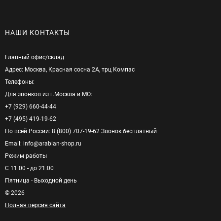
НАШИ КОНТАКТЫ
Главный офис/cклад
Адрес: Москва, Красная сосна 2А, трц Компас
Телефоны:
Для звонков из г.Москва и МО:
+7 (929) 660-44-44
+7 (495) 419-19-62
По всей России: 8 (800) 707-19-62 Звонок бесплатный
Email: info@arabian-shop.ru
Режим pаботы
С 11:00 - до 21:00
Пятница - Выходной день
© 2026
Полная версия сайта