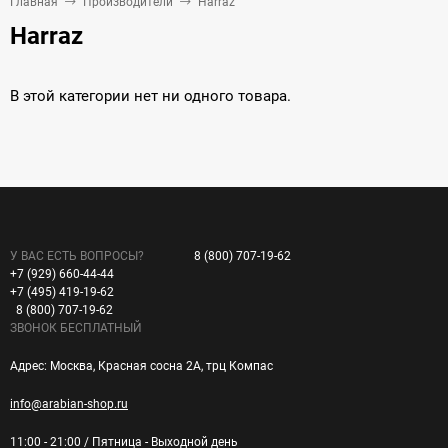
Главная
Производители
Harraz
Harraz
В этой категории нет ни одного товара.
У ВАС ЕСТЬ ВОПРОСЫ?
8 (800) 707-19-62
+7 (929) 660-44-44
+7 (495) 419-19-62
8 (800) 707-19-62
ЗВОНОК БЕСПЛАТНЫЙ
Адрес: Москва, Красная сосна 2А, трц Компас
info@arabian-shop.ru
11:00 - 21:00 / Пятница - Выходной день