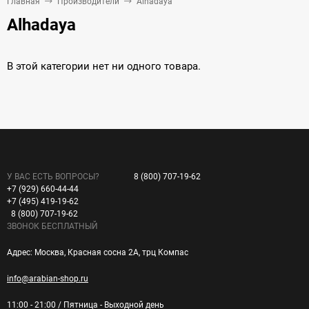
Главная
Производители
Alhadaya
Alhadaya
В этой категории нет ни одного товара.
У ВАС ЕСТЬ ВОПРОСЫ?
8 (800) 707-19-62
+7 (929) 660-44-44
+7 (495) 419-19-62
8 (800) 707-19-62
ЗВОНОК БЕСПЛАТНЫЙ
Адрес: Москва, Красная сосна 2А, трц Компас
info@arabian-shop.ru
11:00 - 21:00 / Пятница - Выходной день