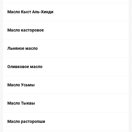
Масло Кыст Аль-Хинди
Масло касторовое
Льняное масло
Оливковое масло
Масло Усьмы
Масло Тыквы
Масло расторопши