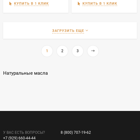
КУПИТЬ В 1 КЛИК
КУПИТЬ В 1 КЛИК
ЗАГРУЗИТЬ ЕЩЕ
1
2
3
Натуральные масла
У ВАС ЕСТЬ ВОПРОСЫ?
8 (800) 707-19-62
+7 (929) 660-44-44