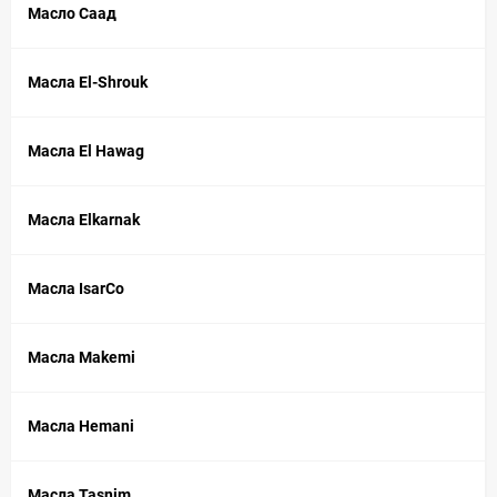
Масло Саад
Масла El-Shrouk
Масла El Hawag
Масла Elkarnak
Масла IsarCo
Масла Makemi
Масла Hemani
Масла Tasnim