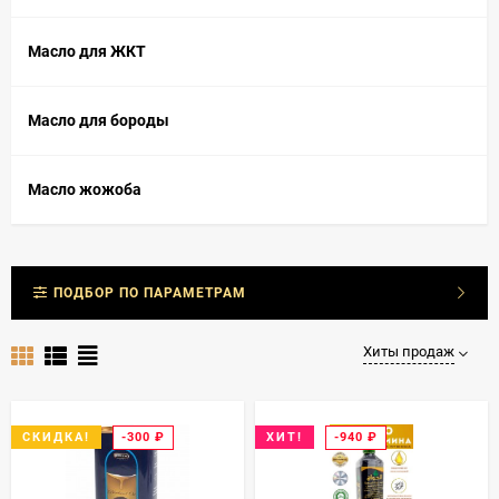
Масло для ЖКТ
Масло для бороды
Масло жожоба
ПОДБОР ПО ПАРАМЕТРАМ
Хиты продаж
-300
₽
-940
₽
СКИДКА!
ХИТ!