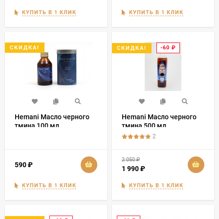
КУПИТЬ В 1 КЛИК
КУПИТЬ В 1 КЛИК
СКИДКА!
-60
₽
СКИДКА!
Hemani Масло черного
Hemani Масло черного
тмина 100 мл
тмина 500 мл
2
2 050
₽
590
₽
1 990
₽
КУПИТЬ В 1 КЛИК
КУПИТЬ В 1 КЛИК