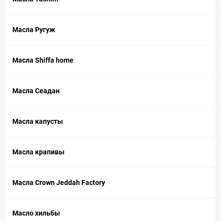
Масла Ругуж
Масла Shiffa home
Масла Сеадан
Масла капусты
Масла крапивы
Масла Crown Jeddah Factory
Масло хильбы