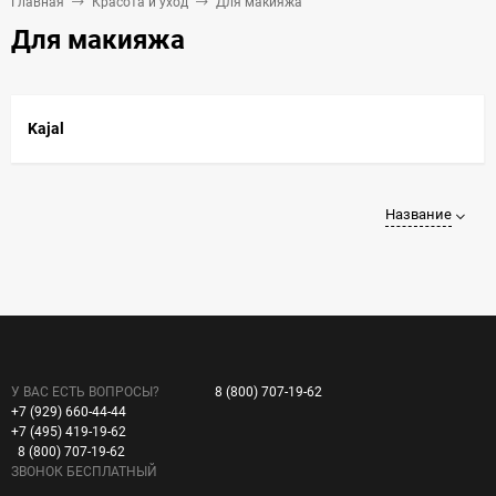
Главная
Красота и уход
Для макияжа
Для макияжа
Kajal
Название
У ВАС ЕСТЬ ВОПРОСЫ?
8 (800) 707-19-62
+7 (929) 660-44-44
+7 (495) 419-19-62
8 (800) 707-19-62
ЗВОНОК БЕСПЛАТНЫЙ