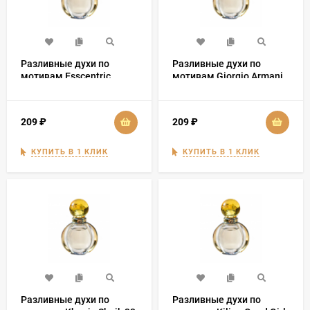
Разливные духи по
Разливные духи по
мотивам Esscentric
мотивам Giorgio Armani
Molecule 01
Acqua di Gio for women
209
₽
209
₽
КУПИТЬ В 1 КЛИК
КУПИТЬ В 1 КЛИК
Разливные духи по
Разливные духи по