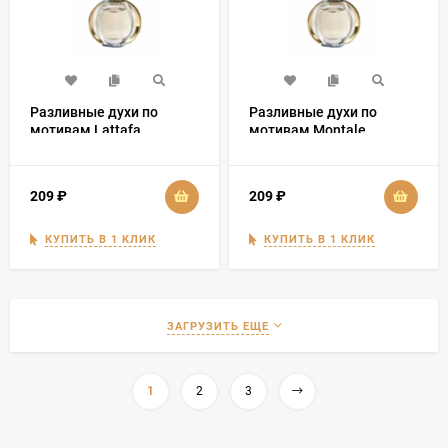
Разливные духи по
Разливные духи по
мотивам Lattafa
мотивам Montale
Perfumes Sheikh Al
Tropical Wood
Shuyukh
209
₽
209
₽
КУПИТЬ В 1 КЛИК
КУПИТЬ В 1 КЛИК
ЗАГРУЗИТЬ ЕЩЕ
1
2
3