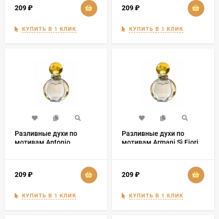
209
₽
209
₽
КУПИТЬ В 1 КЛИК
КУПИТЬ В 1 КЛИК
Разливные духи по
Разливные духи по
мотивам Antonio
мотивам Armani Sì Fiori
Banderas Blue Seduction
for Women
209
₽
209
₽
КУПИТЬ В 1 КЛИК
КУПИТЬ В 1 КЛИК