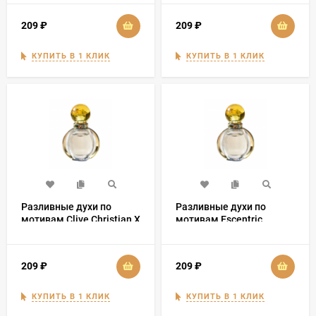
209
₽
209
₽
КУПИТЬ В 1 КЛИК
КУПИТЬ В 1 КЛИК
Разливные духи по
Разливные духи по
мотивам Clive Christian X
мотивам Escentric
Men
Molecule 01
209
₽
209
₽
КУПИТЬ В 1 КЛИК
КУПИТЬ В 1 КЛИК