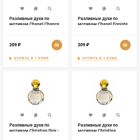
Разливные духи по
Разливные духи по
мотивам Chanel Chance
мотивам Chanel Egoiste
Coco
209
₽
209
₽
КУПИТЬ В 1 КЛИК
КУПИТЬ В 1 КЛИК
Разливные духи по
Разливные духи по
мотивам Christian Dior -
мотивам Christina
Dior homme sport
Aguilera By Night