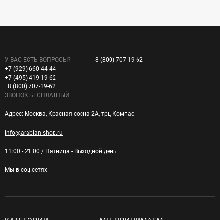
У ВАС ЕСТЬ ВОПРОСЫ?
8 (800) 707-19-62
+7 (929) 660-44-44
+7 (495) 419-19-62
8 (800) 707-19-62
ЗВОНОК БЕСПЛАТНЫЙ
Адрес: Москва, Красная сосна 2А, трц Компас
info@arabian-shop.ru
11:00 - 21:00 / Пятница - Выходной день
Мы в соц.сетях
КАТЕГОРИИ
МЫ ПРИНИМАЕМ