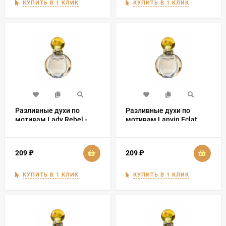
КУПИТЬ В 1 КЛИК
КУПИТЬ В 1 КЛИК
Разливные духи по
Разливные духи по
мотивам Lady Rebel -
мотивам Lanvin Eclat
Mango
d’Arpège
209
₽
209
₽
КУПИТЬ В 1 КЛИК
КУПИТЬ В 1 КЛИК