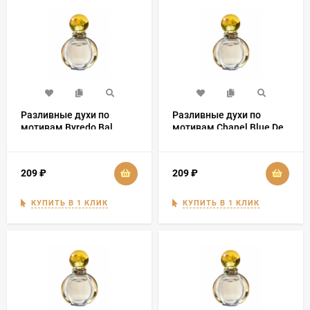
Разливные духи по
Разливные духи по
мотивам Byredo Bal
мотивам Chanel Blue De
d'Afrique
Chanel
209
₽
209
₽
КУПИТЬ В 1 КЛИК
КУПИТЬ В 1 КЛИК