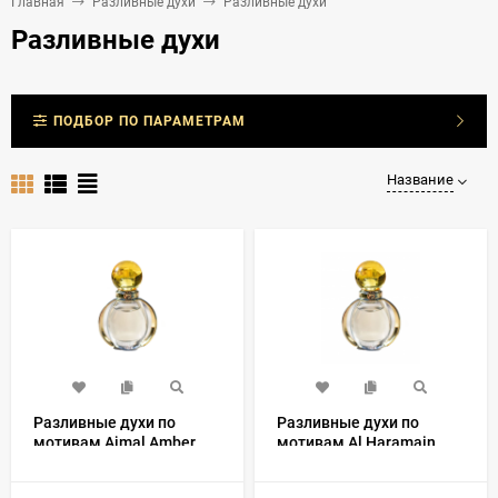
Главная
Разливные духи
Разливные духи
Разливные духи
ПОДБОР ПО ПАРАМЕТРАМ
Название
Разливные духи по
Разливные духи по
мотивам Ajmal Amber
мотивам Al Haramain
Wood
Makkah