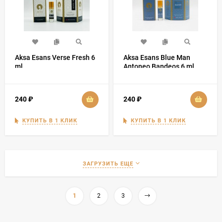
Aksa Esans Verse Fresh 6
Aksa Esans Blue Man
ml
Antoneo Bandeos 6 ml
240
₽
240
₽
КУПИТЬ В 1 КЛИК
КУПИТЬ В 1 КЛИК
ЗАГРУЗИТЬ ЕЩЕ
1
2
3