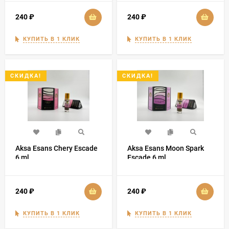
240
₽
240
₽
КУПИТЬ В 1 КЛИК
КУПИТЬ В 1 КЛИК
СКИДКА!
СКИДКА!
Aksa Esans Chery Escade
Aksa Esans Moon Spark
6 ml
Escade 6 ml
240
₽
240
₽
КУПИТЬ В 1 КЛИК
КУПИТЬ В 1 КЛИК