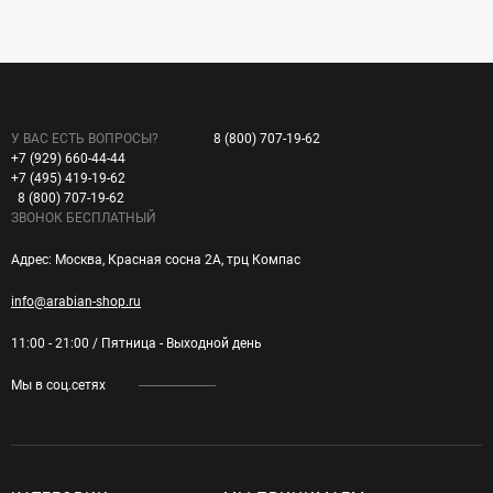
У ВАС ЕСТЬ ВОПРОСЫ?
8 (800) 707-19-62
+7 (929) 660-44-44
+7 (495) 419-19-62
8 (800) 707-19-62
ЗВОНОК БЕСПЛАТНЫЙ
Адрес: Москва, Красная сосна 2А, трц Компас
info@arabian-shop.ru
11:00 - 21:00 / Пятница - Выходной день
Мы в соц.сетях