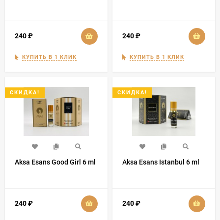
240
₽
240
₽
КУПИТЬ В 1 КЛИК
КУПИТЬ В 1 КЛИК
СКИДКА!
СКИДКА!
Aksa Esans Good Girl 6 ml
Aksa Esans Istanbul 6 ml
240
₽
240
₽