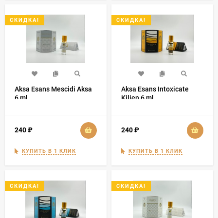
СКИДКА!
СКИДКА!
Aksa Esans Mescidi Aksa
Aksa Esans Intoxicate
6 ml
Kilien 6 ml
240
₽
240
₽
КУПИТЬ В 1 КЛИК
КУПИТЬ В 1 КЛИК
СКИДКА!
СКИДКА!