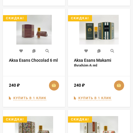
СКИДКА!
СКИДКА!
Aksa Esans Chocolad 6 ml
Aksa Esans Makami
Ibrahim 6 ml
240
₽
240
₽
КУПИТЬ В 1 КЛИК
КУПИТЬ В 1 КЛИК
СКИДКА!
СКИДКА!