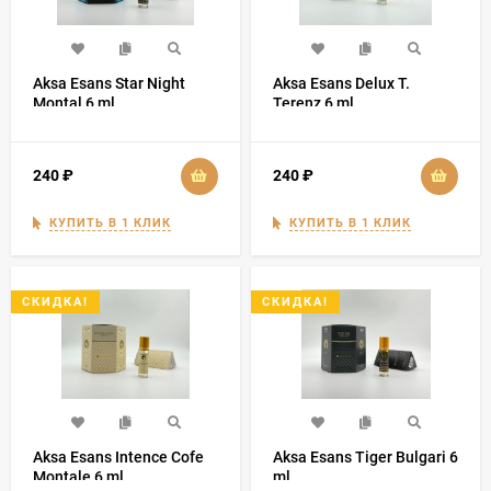
Aksa Esans Star Night
Aksa Esans Delux T.
Montal 6 ml
Terenz 6 ml
240
₽
240
₽
КУПИТЬ В 1 КЛИК
КУПИТЬ В 1 КЛИК
СКИДКА!
СКИДКА!
Aksa Esans Intence Cofe
Aksa Esans Tiger Bulgari 6
Montale 6 ml
ml