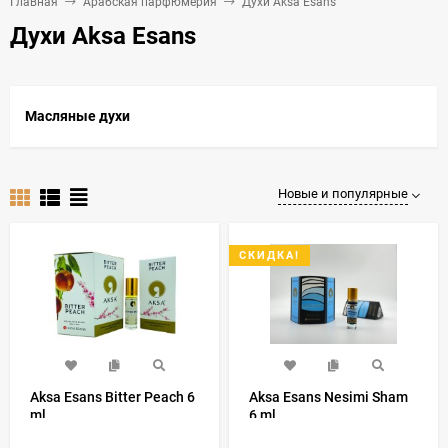
Главная
Арабская парфюмерия
Духи Aksa Esans
Духи Aksa Esans
Масляные духи
Новые и популярные
СКИДКА!
Aksa Esans Bitter Peach 6
Aksa Esans Nesimi Sham
ml
6 ml