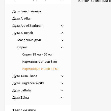
В этой категории 
Духи French Avenue
Духи Al Attar
Духи Ard Al Zaafaran
Духи Al Rehab
Масляные духи
Спрей
Спреи 35 мл - 50 мл
Карманные спреи 8мл
Карманные спреи 18 мл
Духи Aksa Esans
Духи Fragrance World
Духи Lattafa
Духи Zahra
Твердые духи