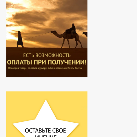
Hemani - Масло Усьмы