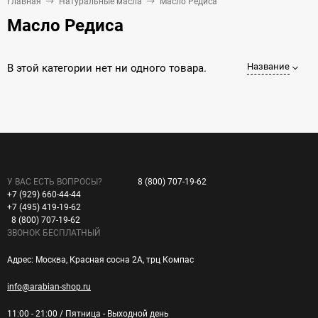
Главная
Натуральные масла
Масло Редиса
Масло Редиса
Название
В этой категории нет ни одного товара.
У ВАС ЕСТЬ ВОПРОСЫ?
8 (800) 707-19-62
+7 (929) 660-44-44
+7 (495) 419-19-62
8 (800) 707-19-62
ЗВОНОК БЕСПЛАТНЫЙ
Адрес: Москва, Красная сосна 2А, трц Компас
info@arabian-shop.ru
11:00 - 21:00 / Пятница - Выходной день