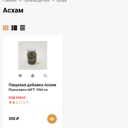
Главная
Производители
Асхам
Асхам
Пищевая добавка Acхам
Паразиту НЕТ 200 гр
ПОД ЗАКАЗ
6
350
₽