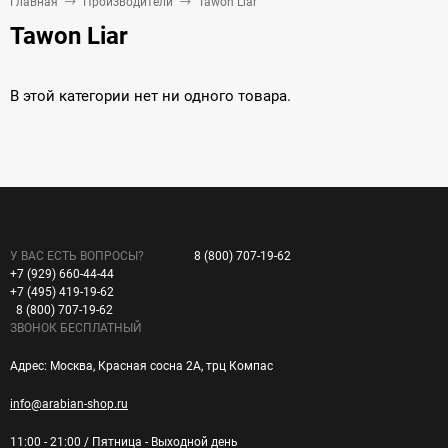
Главная
Производители
Tawon Liar
Tawon Liar
В этой категории нет ни одного товара.
У ВАС ЕСТЬ ВОПРОСЫ?
8 (800) 707-19-62
+7 (929) 660-44-44
+7 (495) 419-19-62
8 (800) 707-19-62
ЗВОНОК БЕСПЛАТНЫЙ
Адрес: Москва, Красная сосна 2А, трц Компас
info@arabian-shop.ru
11:00 - 21:00 / Пятница - Выходной день