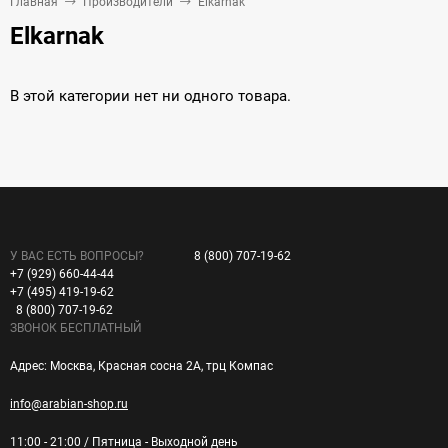
Главная
Производители
Elkarnak
Elkarnak
В этой категории нет ни одного товара.
У ВАС ЕСТЬ ВОПРОСЫ?
8 (800) 707-19-62
+7 (929) 660-44-44
+7 (495) 419-19-62
8 (800) 707-19-62
ЗВОНОК БЕСПЛАТНЫЙ
Адрес: Москва, Красная сосна 2А, трц Компас
info@arabian-shop.ru
11:00 - 21:00 / Пятница - Выходной день