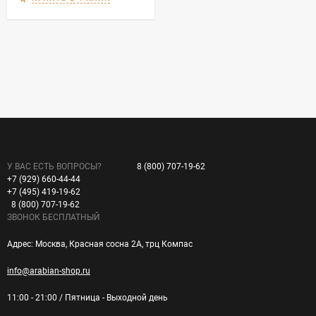
У ВАС ЕСТЬ ВОПРОСЫ?
8 (800) 707-19-62
+7 (929) 660-44-44
+7 (495) 419-19-62
8 (800) 707-19-62
ЗВОНОК БЕСПЛАТНЫЙ
Адрес: Москва, Красная сосна 2А, трц Компас
info@arabian-shop.ru
11:00 - 21:00 / Пятница - Выходной день