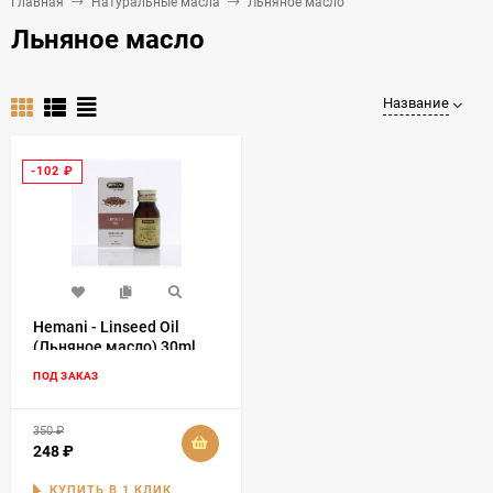
Главная
Натуральные масла
Льняное масло
Льняное масло
Название
-102
₽
Hemani - Linseed Oil
(Льняное масло) 30ml
ПОД ЗАКАЗ
350
₽
248
₽
КУПИТЬ В 1 КЛИК