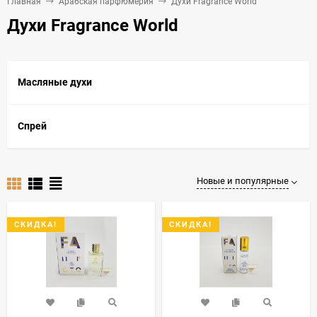
Главная
Арабская парфюмерия
Духи Fragrance World
Духи Fragrance World
Масляные духи
Спрей
Новые и популярные
СКИДКА!
СКИДКА!