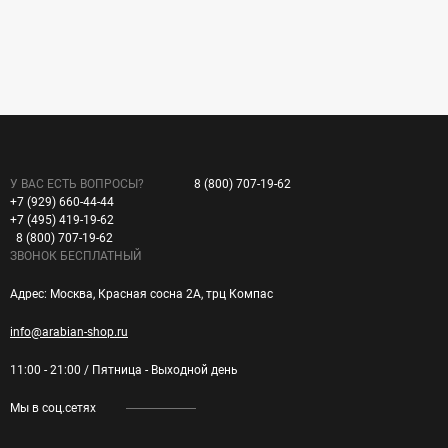
У ВАС ЕСТЬ ВОПРОСЫ?
8 (800) 707-19-62
+7 (929) 660-44-44
+7 (495) 419-19-62
8 (800) 707-19-62
ЗВОНОК БЕСПЛАТНЫЙ
Адрес: Москва, Красная сосна 2А, трц Компас
info@arabian-shop.ru
11:00 - 21:00 / Пятница - Выходной день
Мы в соц.сетях