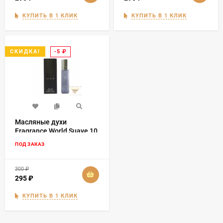
КУПИТЬ В 1 КЛИК
КУПИТЬ В 1 КЛИК
-5
₽
СКИДКА!
Масляные духи
Fragrance World Suave 10
мл
ПОД ЗАКАЗ
300
₽
295
₽
КУПИТЬ В 1 КЛИК