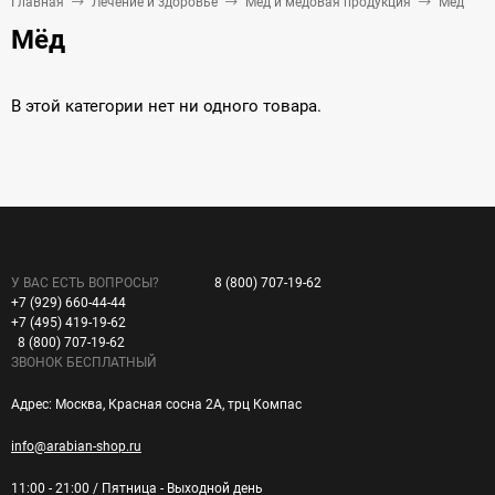
Главная
Лечение и здоровье
Мед и медовая продукция
Мёд
Мёд
В этой категории нет ни одного товара.
У ВАС ЕСТЬ ВОПРОСЫ?
8 (800) 707-19-62
+7 (929) 660-44-44
+7 (495) 419-19-62
8 (800) 707-19-62
ЗВОНОК БЕСПЛАТНЫЙ
Адрес: Москва, Красная сосна 2А, трц Компас
info@arabian-shop.ru
11:00 - 21:00 / Пятница - Выходной день